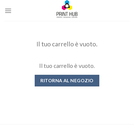
Skip
to
content
Il tuo carrello è vuoto.
Il tuo carrello è vuoto.
RITORNA AL NEGOZIO