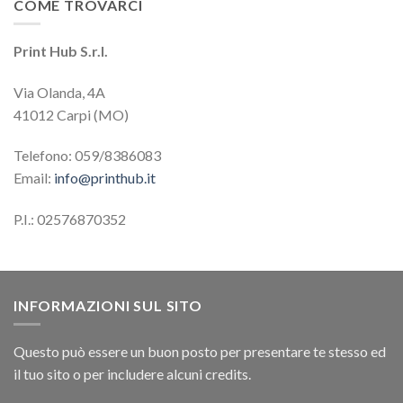
COME TROVARCI
Print Hub S.r.l.
Via Olanda, 4A
41012 Carpi (MO)
Telefono: 059/8386083
Email:
info@printhub.it
P.I.: 02576870352
INFORMAZIONI SUL SITO
Questo può essere un buon posto per presentare te stesso ed
il tuo sito o per includere alcuni credits.