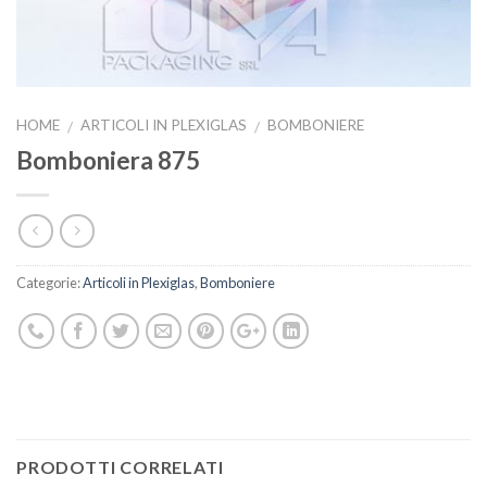
HOME
ARTICOLI IN PLEXIGLAS
BOMBONIERE
/
/
Bomboniera 875
Categorie:
Articoli in Plexiglas
,
Bomboniere
PRODOTTI CORRELATI