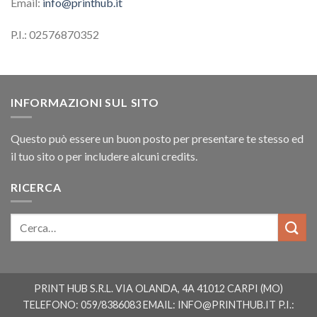
Email:
info@printhub.it
P.I.: 02576870352
INFORMAZIONI SUL SITO
Questo può essere un buon posto per presentare te stesso ed
il tuo sito o per includere alcuni credits.
RICERCA
PRINT HUB S.R.L. VIA OLANDA, 4A 41012 CARPI (MO)
TELEFONO: 059/8386083 EMAIL:
INFO@PRINTHUB.IT
P.I.: