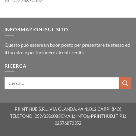
P.I.: 02576870352
INFORMAZIONI SUL SITO
Questo può essere un buon posto per presentare te stesso ed
il tuo sito o per includere alcuni credits.
RICERCA
PRINT HUB S.R.L. VIA OLANDA, 4A 41012 CARPI (MO)
TELEFONO: 059/8386083 EMAIL:
INFO@PRINTHUB.IT
P.I.:
02576870352