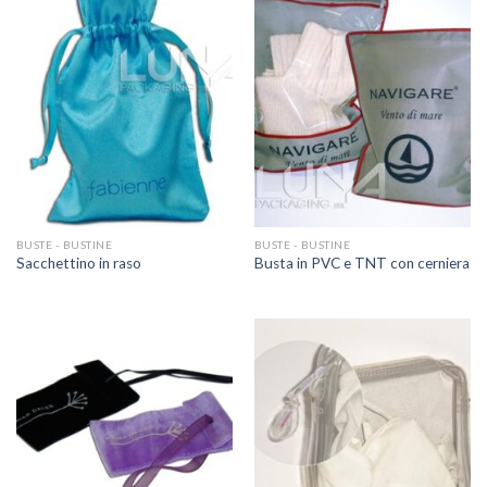
BUSTE - BUSTINE
BUSTE - BUSTINE
Sacchettino in raso
Busta in PVC e TNT con cerniera