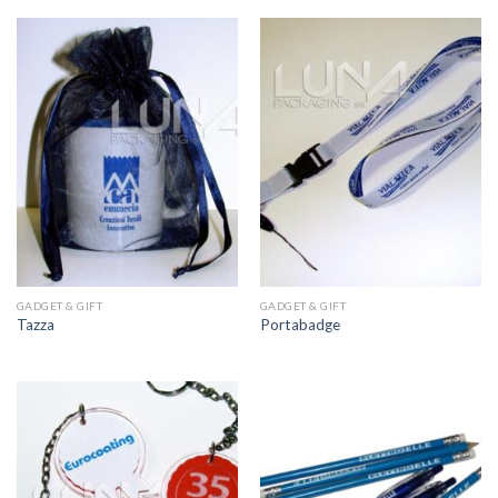
GADGET & GIFT
GADGET & GIFT
Tazza
Portabadge