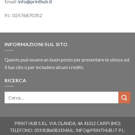
Email:
info@printhub.it
P.I.: 02576870352
INFORMAZIONI SUL SITO
Questo può essere un buon posto per presentare te stesso ed
il tuo sito o per includere alcuni credits.
RICERCA
PRINT HUB S.R.L. VIA OLANDA, 4A 41012 CARPI (MO)
TELEFONO: 059/8386083 EMAIL:
INFO@PRINTHUB.IT
P.I.: