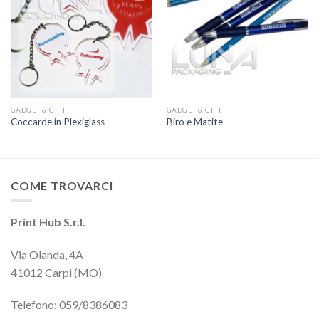
GADGET & GIFT
GADGET & GIFT
Coccarde in Plexiglass
Biro e Matite
COME TROVARCI
Print Hub S.r.l.
Via Olanda, 4A
41012 Carpi (MO)
Telefono: 059/8386083