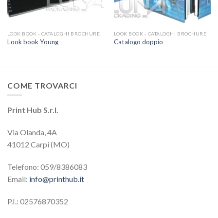
LOOK BOOK - CATALOGHI BROCHURE
LOOK BOOK - CATALOGHI BROCHURE
Look book Young
Catalogo doppio
COME TROVARCI
Print Hub S.r.l.
Via Olanda, 4A
41012 Carpi (MO)
Telefono: 059/8386083
Email:
info@printhub.it
P.I.: 02576870352