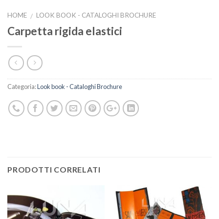
HOME
LOOK BOOK - CATALOGHI BROCHURE
/
Carpetta rigida elastici
Categoria:
Look book - Cataloghi Brochure
PRODOTTI CORRELATI