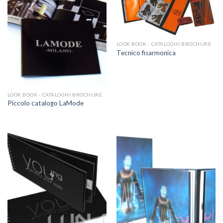
LOOK BOOK - CATALOGHI BROCHURE
Tecnico fisarmonica
LOOK BOOK - CATALOGHI BROCHURE
Piccolo catalogo LaMode