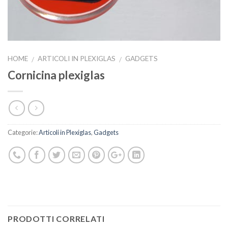
HOME
ARTICOLI IN PLEXIGLAS
GADGETS
/
/
Cornicina plexiglas
Categorie:
Articoli in Plexiglas
,
Gadgets
PRODOTTI CORRELATI