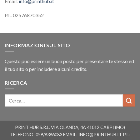
Email:
info@printhub.it
P.I.: 02576870352
INFORMAZIONI SUL SITO
Questo può essere un buon posto per presentare te stesso ed
il tuo sito o per includere alcuni credits.
RICERCA
PRINT HUB S.R.L. VIA OLANDA, 4A 41012 CARPI (MO)
TELEFONO: 059/8386083 EMAIL:
INFO@PRINTHUB.IT
P.I.: