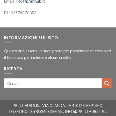
Email:
info@printhub.it
P.I.: 02576870352
INFORMAZIONI SUL SITO
Questo può essere un buon posto per presentare te stesso ed
il tuo sito o per includere alcuni credits.
RICERCA
PRINT HUB S.R.L. VIA OLANDA, 4A 41012 CARPI (MO)
TELEFONO: 059/8386083 EMAIL:
INFO@PRINTHUB.IT
P.I.: