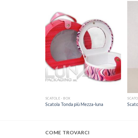
SCATOLE - BOX
SCATO
Scatola Tonda più Mezza-luna
Scato
COME TROVARCI