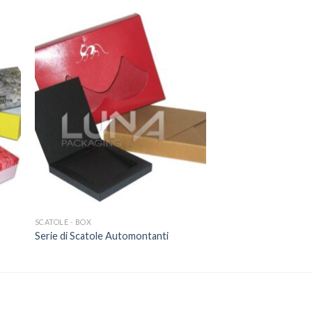
SCATOLE - BOX
Serie di Scatole Automontanti