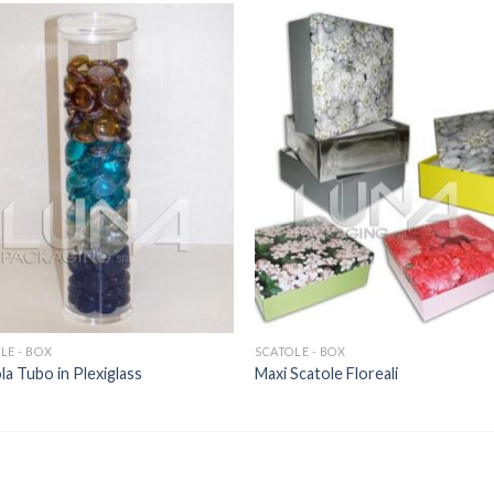
LE - BOX
SCATOLE - BOX
la Tubo in Plexiglass
Maxi Scatole Floreali