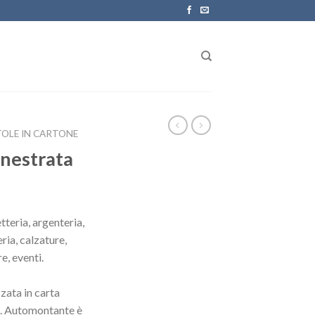
TOLE IN CARTONE
inestrata
tteria, argenteria,
ria, calzature,
e, eventi.
zata in carta
do. Automontante è