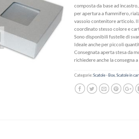
composta da base ad incastro, 
per apertura a fiammifero, rial
vassoio contenitore articolo. I
coordinato stesso colore e car
Sono disponibili fustelle di svar
Ideale anche per piccoli quantit
Consegnata aperta stesa da mo
richiedere anche la consegna a
Categorie:
Scatole - Box
,
Scatole in ca