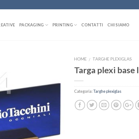
REATIVE
PACKAGING
PRINTING
CONTATTI
CHI SIAMO
HOME
TARGHE PLEXIGLAS
/
Targa plexi base 
Categoria:
Targhe plexiglas