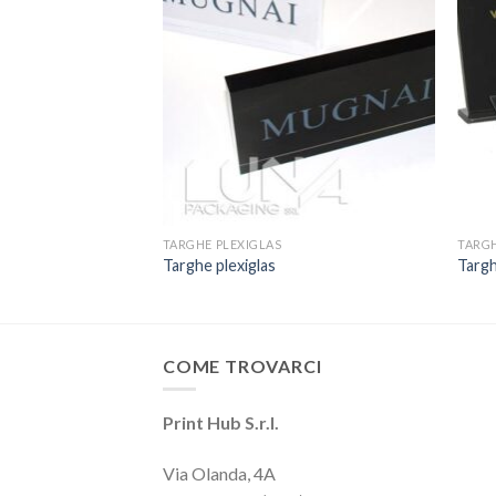
TARGHE PLEXIGLAS
TARGH
Targhe plexiglas
Targh
COME TROVARCI
Print Hub S.r.l.
Via Olanda, 4A