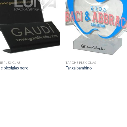
E PLEXIGLAS
TARGHE PLEXIGLAS
e plexiglas nero
Targa bambino