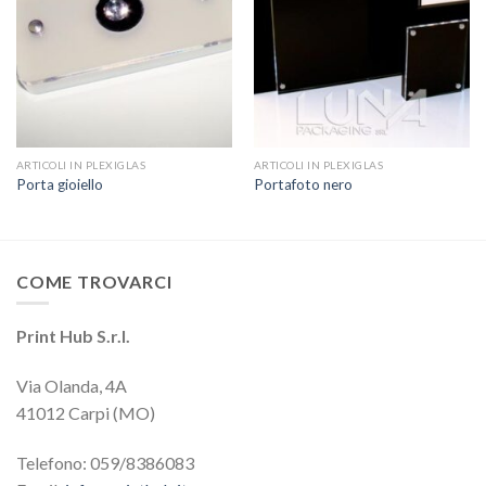
ARTICOLI IN PLEXIGLAS
ARTICOLI IN PLEXIGLAS
Porta gioiello
Portafoto nero
COME TROVARCI
Print Hub S.r.l.
Via Olanda, 4A
41012 Carpi (MO)
Telefono: 059/8386083