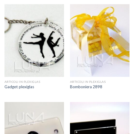
ARTICOLI IN PLEXIGLAS
ARTICOLI IN PLEXIGLAS
Gadget plexiglas
Bomboniera 2898