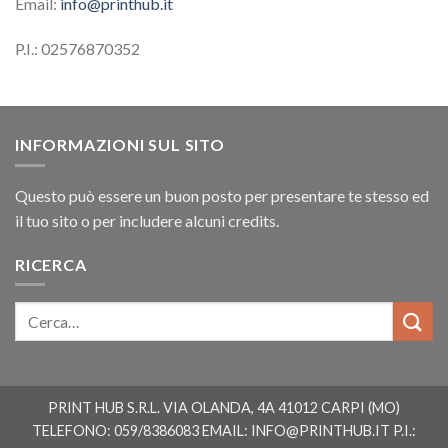
Email:
info@printhub.it
P.I.: 02576870352
INFORMAZIONI SUL SITO
Questo può essere un buon posto per presentare te stesso ed
il tuo sito o per includere alcuni credits.
RICERCA
PRINT HUB S.R.L. VIA OLANDA, 4A 41012 CARPI (MO)
TELEFONO: 059/8386083 EMAIL:
INFO@PRINTHUB.IT
P.I.: